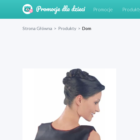
Promocje
Produkt
Strona Główna
>
Produkty
>
Dom