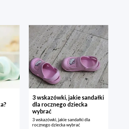
3 wskazówki, jakie sandałki
ka?
dla rocznego dziecka
wybrać
3 wskazówki, jakie sandałki dla
rocznego dziecka wybrać