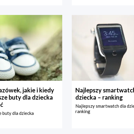
zówek, jakie i kiedy
Najlepszy smartwatch
ze buty dla dziecka
dziecka – ranking
ć
Najlepszy smartwatch dla dzi
ranking
 buty dla dziecka