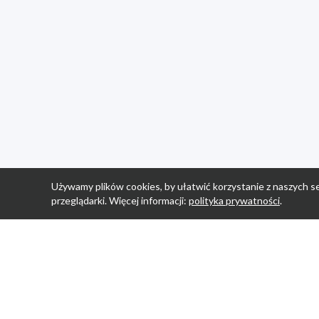
Używamy plików cookies, by ułatwić korzystanie z naszych se
przeglądarki. Więcej informacji:
polityka prywatności
.
Strona Główn
Promocje