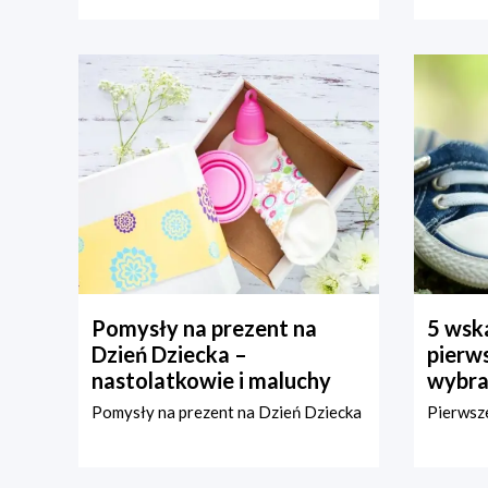
Pomysły na prezent na
5 wska
Dzień Dziecka –
pierws
nastolatkowie i maluchy
wybra
Pomysły na prezent na Dzień Dziecka
Pierwsze