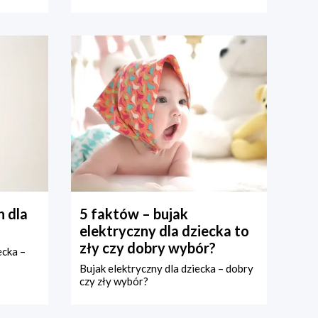
 dla
5 faktów – bujak
elektryczny dla dziecka to
zły czy dobry wybór?
ecka –
Bujak elektryczny dla dziecka – dobry
czy zły wybór?