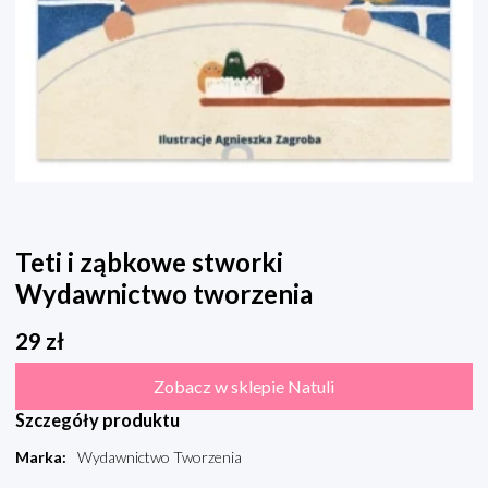
Teti i ząbkowe stworki
Wydawnictwo tworzenia
29
zł
Zobacz w sklepie Natuli
Szczegóły produktu
Marka
:
Wydawnictwo Tworzenia