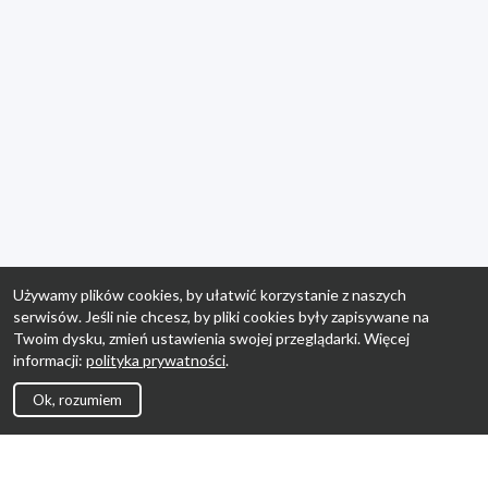
Używamy plików cookies, by ułatwić korzystanie z naszych
serwisów. Jeśli nie chcesz, by pliki cookies były zapisywane na
Twoim dysku, zmień ustawienia swojej przeglądarki. Więcej
informacji:
polityka prywatności
.
Ok, rozumiem