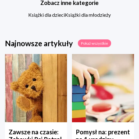
Zobacz inne kategorie
Książki dla dzieci
Książki dla młodzieży
Najnowsze artykuły
Pokaż wszystkie
Zawsze na czasie:
Pomysł na: prezent