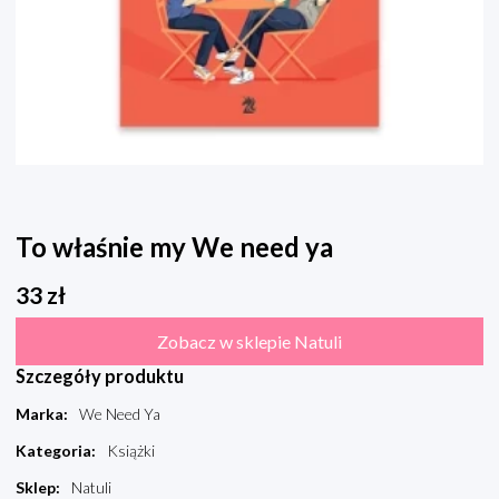
To właśnie my We need ya
33
zł
Zobacz w sklepie Natuli
Szczegóły produktu
Marka
:
We Need Ya
Kategoria
:
Książki
Sklep
:
Natuli