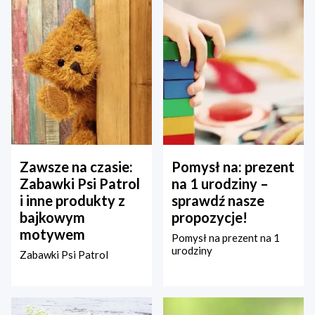
Zawsze na czasie:
Pomysł na: prezent
Zabawki Psi Patrol
na 1 urodziny –
i inne produkty z
sprawdź nasze
bajkowym
propozycje!
motywem
Pomysł na prezent na 1
urodziny
Zabawki Psi Patrol