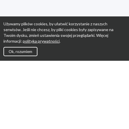
Używamy plików cookies, by ułatwić korzystanie z naszych
serwisów. Jeśli nie chcesz, by pliki cookies były zapisywane na
Twoim dysku, zmień ustawienia swojej przeglądarki. Więcej
informacji:
polityka prywatności
.
Ok, rozumiem