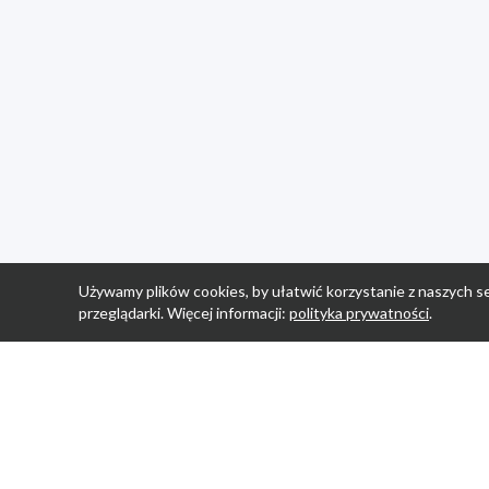
Używamy plików cookies, by ułatwić korzystanie z naszych se
przeglądarki. Więcej informacji:
polityka prywatności
.
Strona Główn
Promocje