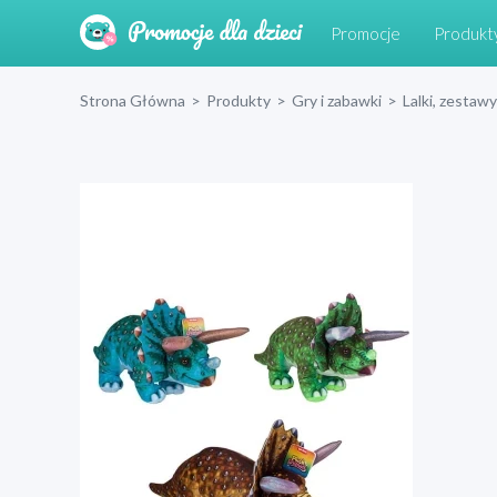
Promocje
Produkt
Strona Główna
>
Produkty
>
Gry i zabawki
>
Lalki, zestawy 