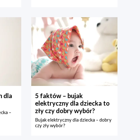
 dla
5 faktów – bujak
elektryczny dla dziecka to
zły czy dobry wybór?
ecka –
Bujak elektryczny dla dziecka – dobry
czy zły wybór?