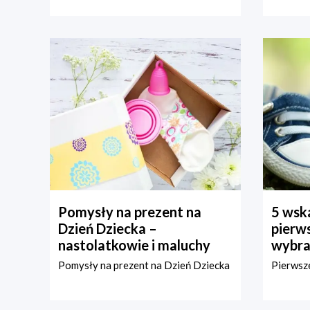
Pomysły na prezent na
5 wska
Dzień Dziecka –
pierws
nastolatkowie i maluchy
wybra
Pomysły na prezent na Dzień Dziecka
Pierwsze