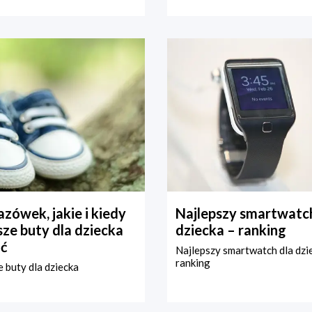
zówek, jakie i kiedy
Najlepszy smartwatch
ze buty dla dziecka
dziecka – ranking
ć
Najlepszy smartwatch dla dzi
ranking
 buty dla dziecka