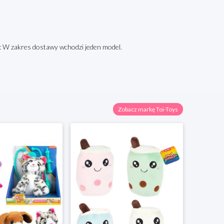
a: W zakres dostawy wchodzi jeden model.
Zobacz markę Toi-Toys