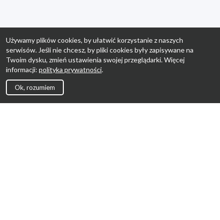
Używamy plików cookies, by ułatwić korzystanie z naszych
serwisów. Jeśli nie chcesz, by pliki cookies były zapisywane na
Twoim dysku, zmień ustawienia swojej przeglądarki. Więcej
informacji:
polityka prywatności
.
Ok, rozumiem