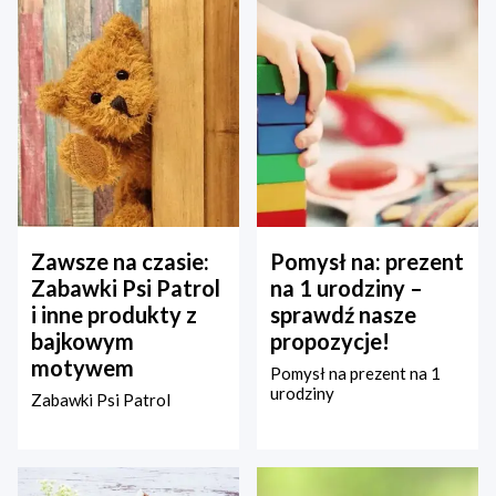
Zawsze na czasie:
Pomysł na: prezent
Zabawki Psi Patrol
na 1 urodziny –
i inne produkty z
sprawdź nasze
bajkowym
propozycje!
motywem
Pomysł na prezent na 1
urodziny
Zabawki Psi Patrol