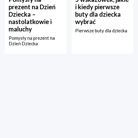
prezent na Dzień
i kiedy pierwsze
Dziecka –
buty dla dziecka
nastolatkowie i
wybrać
maluchy
Pierwsze buty dla dziecka
Pomysły na prezent na
Dzień Dziecka