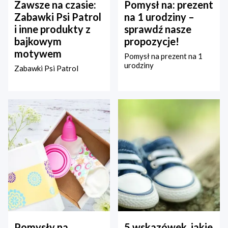
Zawsze na czasie:
Pomysł na: prezent
Zabawki Psi Patrol
na 1 urodziny –
i inne produkty z
sprawdź nasze
bajkowym
propozycje!
motywem
Pomysł na prezent na 1
urodziny
Zabawki Psi Patrol
Pomysły na
5 wskazówek, jakie