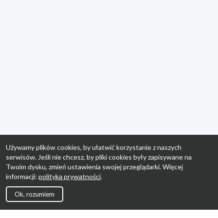
Używamy plików cookies, by ułatwić korzystanie z naszych
serwisów. Jeśli nie chcesz, by pliki cookies były zapisywane na
Twoim dysku, zmień ustawienia swojej przeglądarki. Więcej
informacji:
polityka prywatności
.
Ok, rozumiem