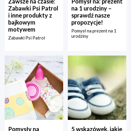
Zawsze na czasie:
Pomysł na: prezent
Zabawki Psi Patrol
na 1 urodziny –
i inne produkty z
sprawdź nasze
bajkowym
propozycje!
motywem
Pomysł na prezent na 1
urodziny
Zabawki Psi Patrol
Pomysły na
5 wskazówek, jakie