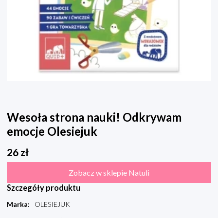
Wesoła strona nauki! Odkrywam
emocje Olesiejuk
26
zł
Zobacz w sklepie Natuli
Szczegóły produktu
Marka
:
OLESIEJUK