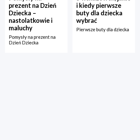
prezent na Dzień
i kiedy pierwsze
Dziecka –
buty dla dziecka
nastolatkowie i
wybrać
maluchy
Pierwsze buty dla dziecka
Pomysły na prezent na
Dzień Dziecka