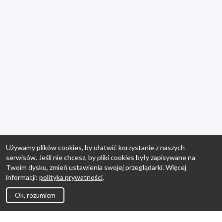
Używamy plików cookies, by ułatwić korzystanie z naszych
serwisów. Jeśli nie chcesz, by pliki cookies były zapisywane na
Twoim dysku, zmień ustawienia swojej przeglądarki. Więcej
informacji:
polityka prywatności
.
Ok, rozumiem