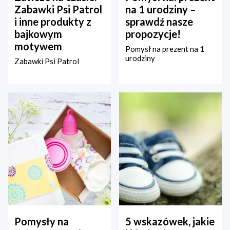
Zabawki Psi Patrol
na 1 urodziny –
i inne produkty z
sprawdź nasze
bajkowym
propozycje!
motywem
Pomysł na prezent na 1
urodziny
Zabawki Psi Patrol
Pomysły na
5 wskazówek, jakie