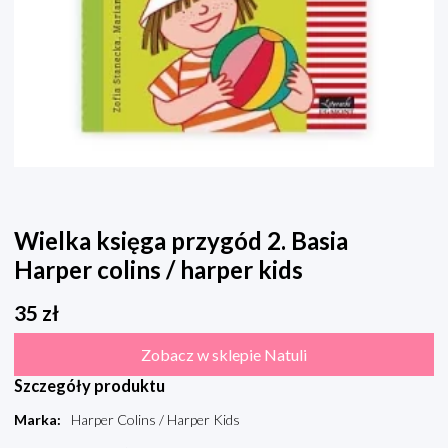
Wielka księga przygód 2. Basia
Harper colins / harper kids
35
zł
Zobacz w sklepie Natuli
Szczegóły produktu
Marka
:
Harper Colins / Harper Kids