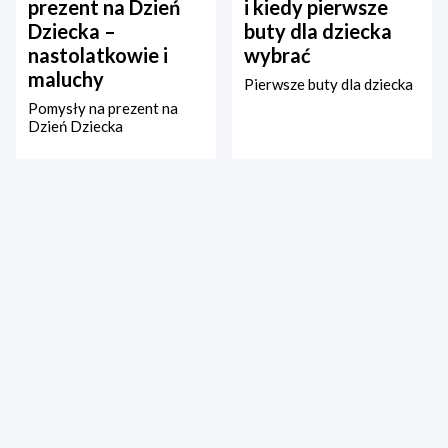
prezent na Dzień
i kiedy pierwsze
Dziecka –
buty dla dziecka
nastolatkowie i
wybrać
maluchy
Pierwsze buty dla dziecka
Pomysły na prezent na
Dzień Dziecka