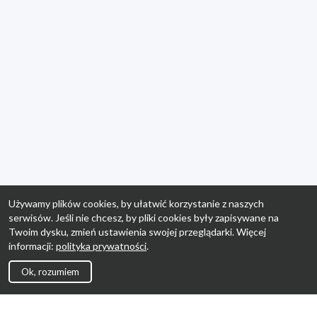
Używamy plików cookies, by ułatwić korzystanie z naszych
serwisów. Jeśli nie chcesz, by pliki cookies były zapisywane na
Twoim dysku, zmień ustawienia swojej przeglądarki. Więcej
informacji:
polityka prywatności
.
Ok, rozumiem