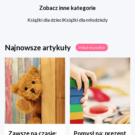
Zobacz inne kategorie
Książki dla dzieci
Książki dla młodzieży
Najnowsze artykuły
Pokaż wszystkie
Zawsze na czasie:
Pomysł na: prezent