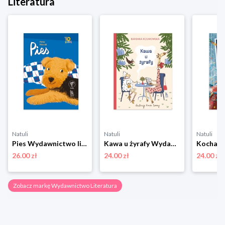
Literatura
Natuli
Natuli
Natuli
Pies Wydawnictwo literatura
Kawa u żyrafy Wydawnictwo literatura
26.00 zł
24.00 zł
24.00 zł
Zobacz markę Wydawnictwo Literatura