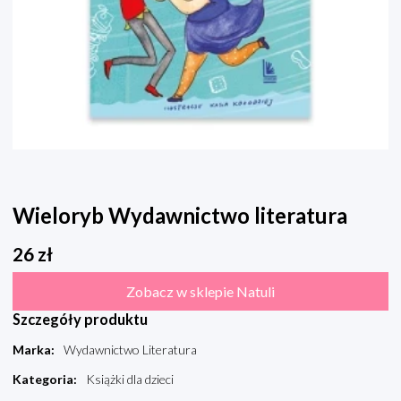
Wieloryb Wydawnictwo literatura
26
zł
Zobacz w sklepie Natuli
Szczegóły produktu
Marka
:
Wydawnictwo Literatura
Kategoria
:
Książki dla dzieci