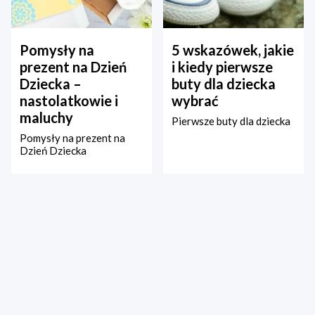
Pomysły na
5 wskazówek, jakie
prezent na Dzień
i kiedy pierwsze
Dziecka –
buty dla dziecka
nastolatkowie i
wybrać
maluchy
Pierwsze buty dla dziecka
Pomysły na prezent na
Dzień Dziecka