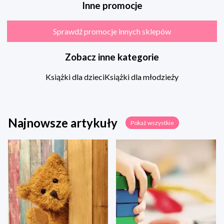
Inne promocje
Sprawdź promocje innych sklepów
Zobacz inne kategorie
Książki dla dzieci
Książki dla młodzieży
Najnowsze artykuły
Pokaż wszystkie