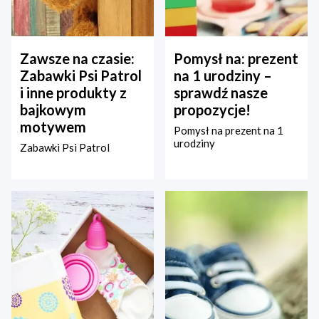
Zawsze na czasie:
Pomysł na: prezent
Zabawki Psi Patrol
na 1 urodziny –
i inne produkty z
sprawdź nasze
bajkowym
propozycje!
motywem
Pomysł na prezent na 1
urodziny
Zabawki Psi Patrol