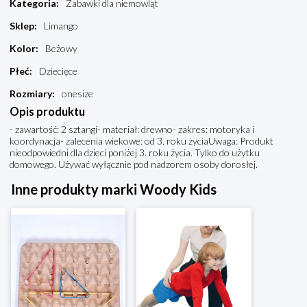
Kategoria
:
Zabawki dla niemowląt
Sklep
:
Limango
Kolor
:
Beżowy
Płeć
:
Dziecięce
Rozmiary
:
onesize
Opis produktu
- zawartość: 2 sztangi- materiał: drewno- zakres: motoryka i
koordynacja- zalecenia wiekowe: od 3. roku życiaUwaga: Produkt
nieodpowiedni dla dzieci poniżej 3. roku życia. Tylko do użytku
domowego. Używać wyłącznie pod nadzorem osoby dorosłej.
Inne produkty marki Woody Kids