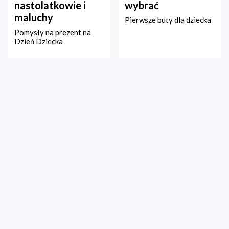
nastolatkowie i
wybrać
maluchy
Pierwsze buty dla dziecka
Pomysły na prezent na
Dzień Dziecka