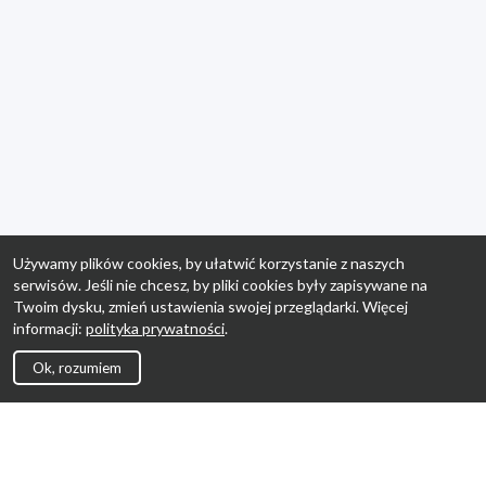
Używamy plików cookies, by ułatwić korzystanie z naszych
serwisów. Jeśli nie chcesz, by pliki cookies były zapisywane na
Twoim dysku, zmień ustawienia swojej przeglądarki. Więcej
informacji:
polityka prywatności
.
Ok, rozumiem