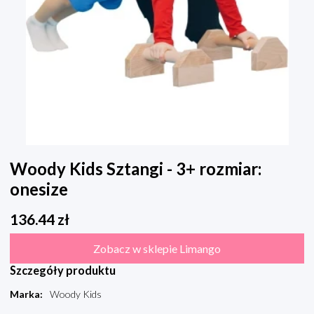
Woody Kids Sztangi - 3+ rozmiar:
onesize
136.44
zł
Zobacz w sklepie Limango
Szczegóły produktu
Marka
:
Woody Kids