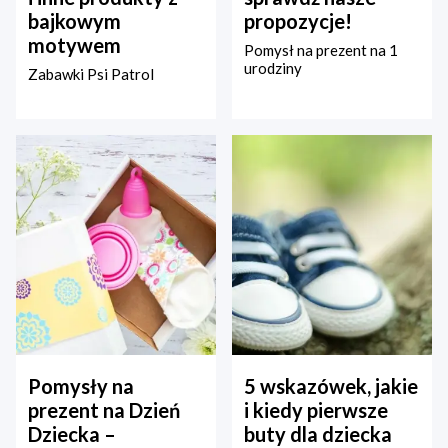
bajkowym
propozycje!
motywem
Pomysł na prezent na 1
urodziny
Zabawki Psi Patrol
Pomysły na
5 wskazówek, jakie
prezent na Dzień
i kiedy pierwsze
Dziecka –
buty dla dziecka