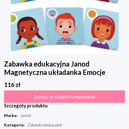
Zabawka edukacyjna Janod
Magnetyczna układanka Emocje
116
zł
Zobacz w sklepie Komputronik
Szczegóły produktu
Marka
:
Janod
Kategoria
:
Zabawki edukacyjne