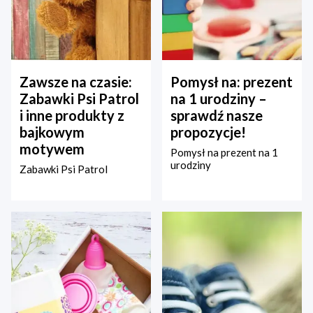
Zawsze na czasie:
Pomysł na: prezent
Zabawki Psi Patrol
na 1 urodziny –
i inne produkty z
sprawdź nasze
bajkowym
propozycje!
motywem
Pomysł na prezent na 1
urodziny
Zabawki Psi Patrol