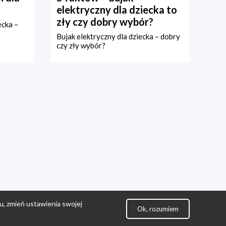
elektryczny dla dziecka to
zły czy dobry wybór?
ecka –
Bujak elektryczny dla dziecka – dobry
czy zły wybór?
u, zmień ustawienia swojej
Ok, rozumiem