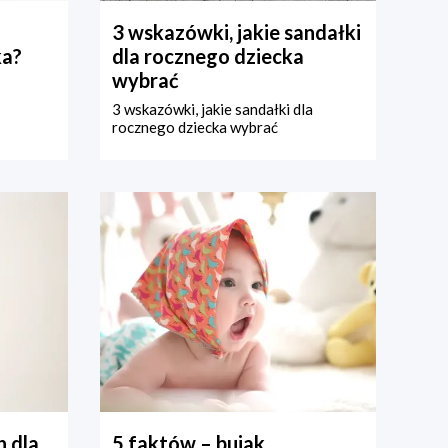
3 wskazówki, jakie sandałki
ka?
dla rocznego dziecka
wybrać
3 wskazówki, jakie sandałki dla
rocznego dziecka wybrać
 dla
5 faktów – bujak