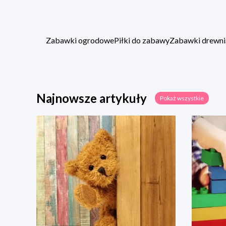
Zabawki ogrodowe
Piłki do zabawy
Zabawki drewni
Najnowsze artykuły
Pokaż wszystkie