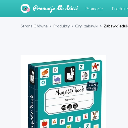
Promocje
Produkt
Strona Główna
>
Produkty
>
Gry i zabawki
>
Zabawki eduk