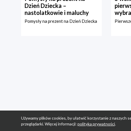
Dzień Dziecka –
pierws
nastolatkowie i maluchy
wybra
Pomysły na prezent na Dzień Dziecka
Pierwsze
Używamy plików cookies, by ułatwić korzystanie z naszych se
przeglądarki. Więcej informacji:
polityka prywatności
.