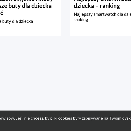
ze buty dla dziecka
dziecka – ranking
ć
Najlepszy smartwatch dla dzi
ranking
 buty dla dziecka
rwisów. Jeśli nie chcesz, by pliki cookies były zapisywane na Twoim dysk