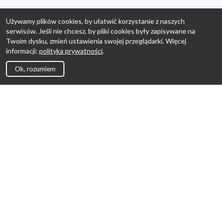
Używamy plików cookies, by ułatwić korzystanie z naszych
serwisów. Jeśli nie chcesz, by pliki cookies były zapisywane na
Twoim dysku, zmień ustawienia swojej przeglądarki. Więcej
informacji:
polityka prywatności
.
Ok, rozumiem
Strona Główna