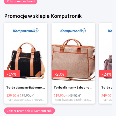
Zobacz markę Janod
Promocje w sklepie Komputronik
-
19
%
-
20
%
-
24
%
Torba dla mamy Babyono 1505/01 Comfort Icoinic 5/5
Torba dla mamy Babyono 1507/01 Comfort Chic w super cenie
129.90 zł
159.90 zł*
119.90 zł
149.90 zł*
249.00 zł
*najniższa cena z 30 dni przed obniżką
*najniższa cena z 30 dni przed obniżką
Zobacz promocje w Komputronik