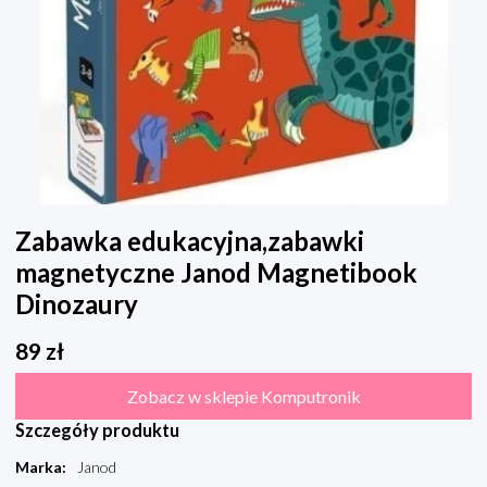
Zabawka edukacyjna,zabawki
magnetyczne Janod Magnetibook
Dinozaury
89
zł
Zobacz w sklepie Komputronik
Szczegóły produktu
Marka
:
Janod