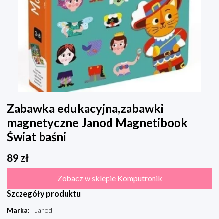
Zabawka edukacyjna,zabawki
magnetyczne Janod Magnetibook
Świat baśni
89
zł
Zobacz w sklepie Komputronik
Szczegóły produktu
Marka
:
Janod