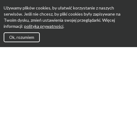
Używamy plików cookies, by ułatwić korzystanie z naszych
serwisów. Jeśli nie chcesz, by pliki cookies były zapisywane na
Twoim dysku, zmień ustawienia swojej przeglądarki. Więcej
informacji:
polityka prywatności
.
Ok, rozumiem
Strona Główna