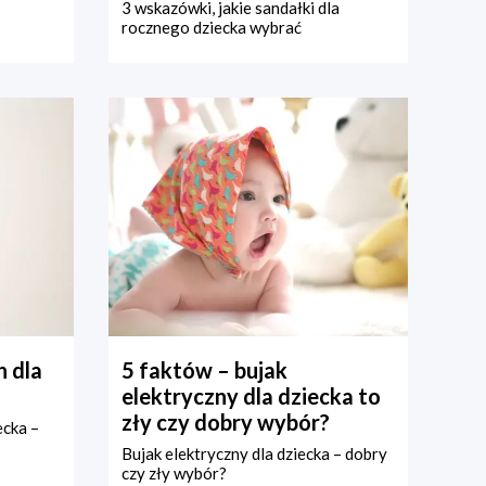
3 wskazówki, jakie sandałki dla
rocznego dziecka wybrać
 dla
5 faktów – bujak
elektryczny dla dziecka to
zły czy dobry wybór?
ecka –
Bujak elektryczny dla dziecka – dobry
czy zły wybór?