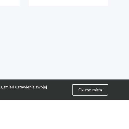
u, zmień ustawienia swojej
Ok, rozumiem
lityka Prywatności