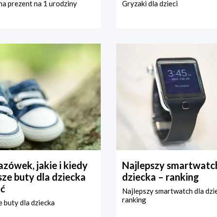
a prezent na 1 urodziny
Gryzaki dla dzieci
zówek, jakie i kiedy
Najlepszy smartwatch
ze buty dla dziecka
dziecka – ranking
ć
Najlepszy smartwatch dla dzi
ranking
 buty dla dziecka