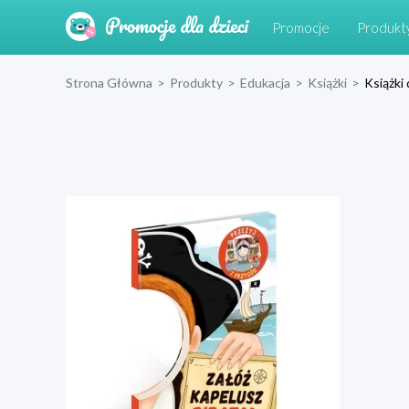
Promocje
Produkt
Strona Główna
>
Produkty
>
Edukacja
>
Książki
>
Książki 