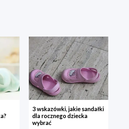
3 wskazówki, jakie sandałki
ka?
dla rocznego dziecka
wybrać