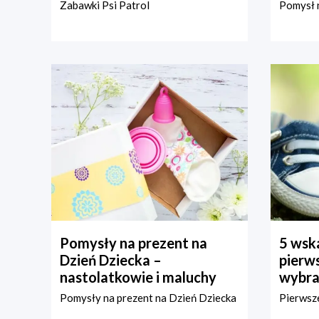
Zabawki Psi Patrol
Pomysł n
Pomysły na prezent na
5 wska
Dzień Dziecka –
pierws
nastolatkowie i maluchy
wybra
Pomysły na prezent na Dzień Dziecka
Pierwsze