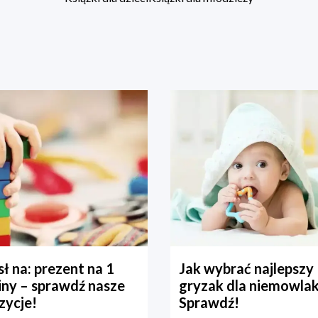
ł na: prezent na 1
Jak wybrać najlepszy
iny – sprawdź nasze
gryzak dla niemowla
zycje!
Sprawdź!