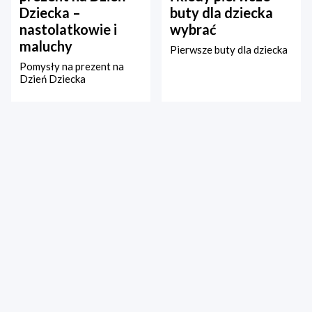
Dziecka –
buty dla dziecka
nastolatkowie i
wybrać
maluchy
Pierwsze buty dla dziecka
Pomysły na prezent na
Dzień Dziecka