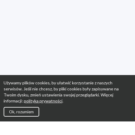
Używamy plików cookies, by ułatwić korzystanie z naszych
serwisów. Jeśli nie chcesz, by pliki cookies były zapisywane na
Twoim dysku, zmień ustawienia swojej przeglądarki. Więcej
informacji:
polityka prywatności
.
Ok, rozumiem