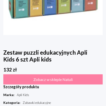
Zestaw puzzli edukacyjnych Apli
Kids 6 szt Apli kids
132
zł
Zobacz w sklepie Natuli
Szczegóły produktu
Marka
:
Apli Kids
Kategoria
:
Zabawki edukacyjne