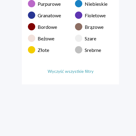
Purpurowe
Niebieskie
Granatowe
Fioletowe
Bordowe
Brązowe
Beżowe
Szare
Złote
Srebrne
Wyczyść wszystkie filtry