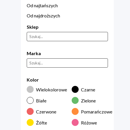
Od najtańszych
Od najdroższych
Sklep
Marka
Kolor
Wielokolorowe
Czarne
Białe
Zielone
Czerwone
Pomarańczowe
Żółte
Różowe