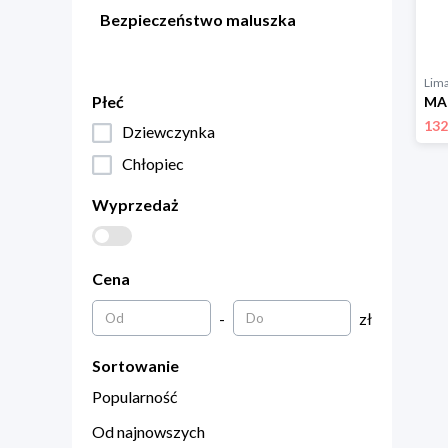
Bezpieczeństwo maluszka
Lim
Płeć
132
Dziewczynka
Chłopiec
Wyprzedaż
Cena
-
zł
Sortowanie
Popularność
Od najnowszych