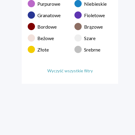
Purpurowe
Niebieskie
Granatowe
Fioletowe
Bordowe
Brązowe
Beżowe
Szare
Złote
Srebrne
Wyczyść wszystkie filtry