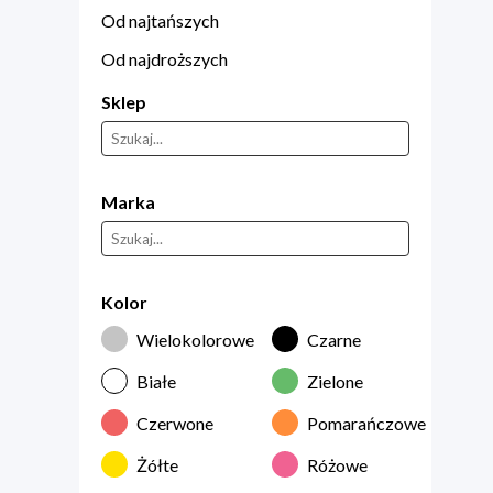
Od najtańszych
Od najdroższych
Sklep
Marka
Kolor
Wielokolorowe
Czarne
Białe
Zielone
Czerwone
Pomarańczowe
Żółte
Różowe