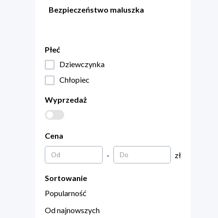
Bezpieczeństwo maluszka
Płeć
Dziewczynka
Chłopiec
Wyprzedaż
Cena
-
zł
Sortowanie
Popularność
Od najnowszych