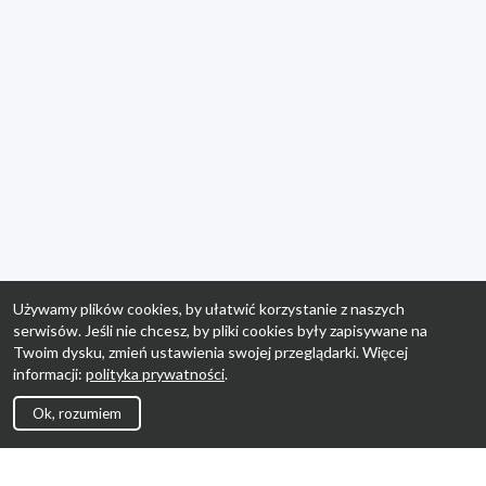
Używamy plików cookies, by ułatwić korzystanie z naszych
serwisów. Jeśli nie chcesz, by pliki cookies były zapisywane na
Twoim dysku, zmień ustawienia swojej przeglądarki. Więcej
informacji:
polityka prywatności
.
Ok, rozumiem