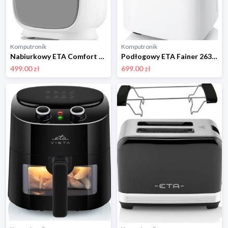
Komputronik
Komputronik
Nabiurkowy ETA Comfort biały
Podłogowy ETA Fainer 263090000 biały
499.00 zł
699.00 zł