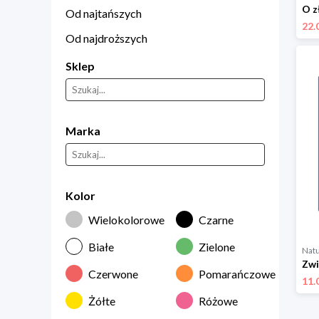
Od najtańszych
22.
Od najdroższych
Sklep
Marka
Kolor
Wielokolorowe
Czarne
Białe
Zielone
Natu
Czerwone
Pomarańczowe
11.
Żółte
Różowe