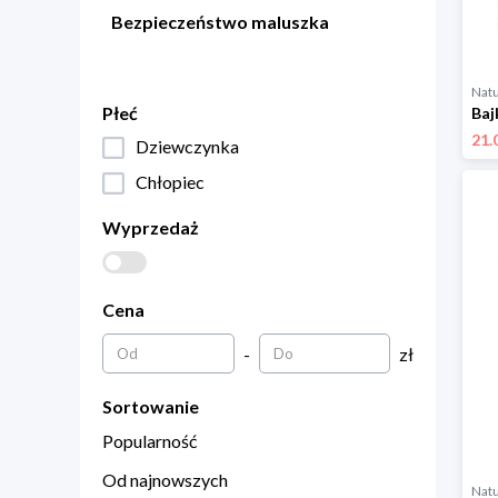
Bezpieczeństwo maluszka
Natu
Płeć
21.
Dziewczynka
Chłopiec
Wyprzedaż
Cena
-
zł
Sortowanie
Popularność
Od najnowszych
Natu