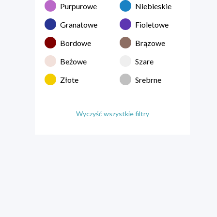
Purpurowe
Niebieskie
Granatowe
Fioletowe
Bordowe
Brązowe
Beżowe
Szare
Złote
Srebrne
Wyczyść wszystkie filtry