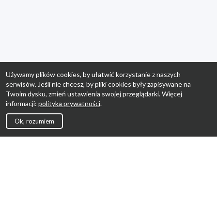
Używamy plików cookies, by ułatwić korzystanie z naszych
serwisów. Jeśli nie chcesz, by pliki cookies były zapisywane na
Twoim dysku, zmień ustawienia swojej przeglądarki. Więcej
informacji:
polityka prywatności
.
Ok, rozumiem