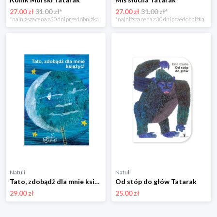
27.00 zł
31.00 zł*
27.00 zł
31.00 zł*
*najniższa cena z 30 dni przed obniżką
*najniższa cena z 30 dni przed obniżką
Natuli
Natuli
Tato, zdobądź dla mnie księżyc Tatarak
Od stóp do głów Tatarak
29.00 zł
25.00 zł