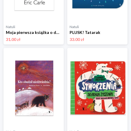
Natuli
Natuli
Moja pierwsza książka o domach zwierząt Tatarak
PLUSK! Tatarak
31.00 zł
33.00 zł