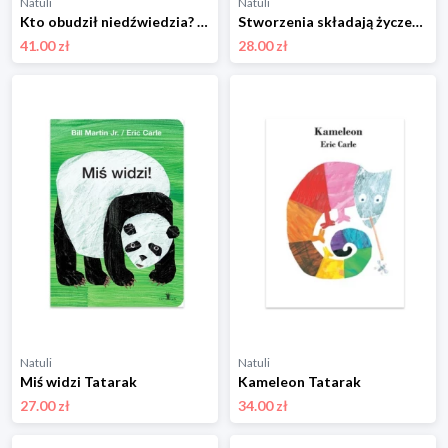
Natuli
Natuli
Kto obudził niedźwiedzia? Tatarak
Stworzenia składają życzenia Tatarak
41.00 zł
28.00 zł
Natuli
Natuli
Miś widzi Tatarak
Kameleon Tatarak
27.00 zł
34.00 zł