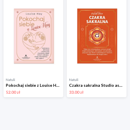
Natuli
Natuli
Pokochaj siebie z Louise Hay. Inspirujące afirmacje i praktyczne ćwiczenia, dzięki którym odkryjesz swoją wewnętrzną siłę i piękno Studio astropsychologii
Czakra sakralna Studio astropsychologii
52.00 zł
33.00 zł