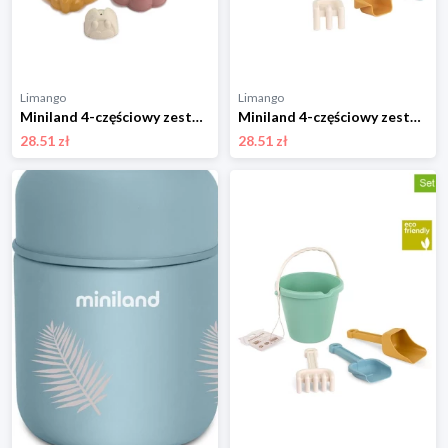
Limango
Limango
Miniland 4-częściowy zestaw foremek w różnych kolorach do piasku - 18 m+ rozmiar: onesize
Miniland 4-częściowy zestaw zabawek w różnych kolorach do piasku - 18 m+ rozmiar: onesize
28.51 zł
28.51 zł