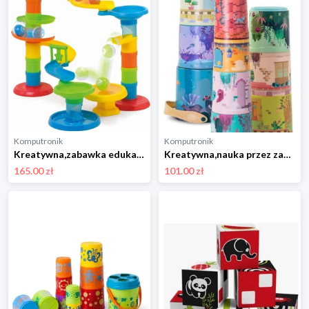
Komputronik
Komputronik
Kreatywna,zabawka edukacyjna,zabawka interaktywna Miniland Educational Tor Piłeczkowy MLZ97283
Kreatywna,nauka przez zabawę,zabawka edukacyjna Miniland Educational Magiczny Zamek MLZ75005
165.00 zł
101.00 zł