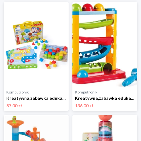
Komputronik
Komputronik
Kreatywna,zabawka edukacyjna,zestaw artystyczny Miniland Educational Superpegs MLZ45319
Kreatywna,zabawka edukacyjna Miniland Educational Kolorowa Zjeżdżalnia z Piłeczkami MLZ97282
87.00 zł
136.00 zł