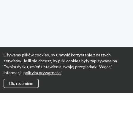
Używamy plików cookies, by ułatwić korzystanie z naszych
serwisów. Jeśli nie chcesz, by pliki cookies były zapisywane na
Twoim dysku, zmień ustawienia swojej przeglądarki. Więcej
informacji:
polityka prywatności
.
Ok, rozumiem