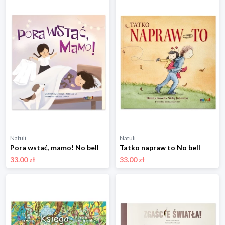
Natuli
Natuli
Pora wstać, mamo! No bell
Tatko napraw to No bell
33.00 zł
33.00 zł