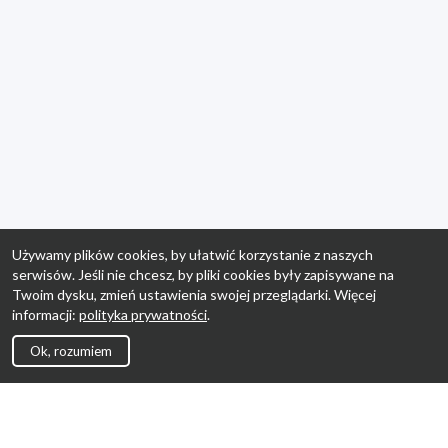
Używamy plików cookies, by ułatwić korzystanie z naszych
serwisów. Jeśli nie chcesz, by pliki cookies były zapisywane na
Twoim dysku, zmień ustawienia swojej przeglądarki. Więcej
informacji:
polityka prywatności
.
Ok, rozumiem