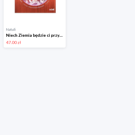
Natuli
Niech Ziemia będzie ci przyjaciółką No bell
47.00 zł