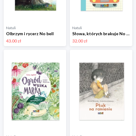
Natuli
Natuli
Olbrzym i rycerz No bell
Słowa, których brakuje No bell
43.00 zł
32.00 zł