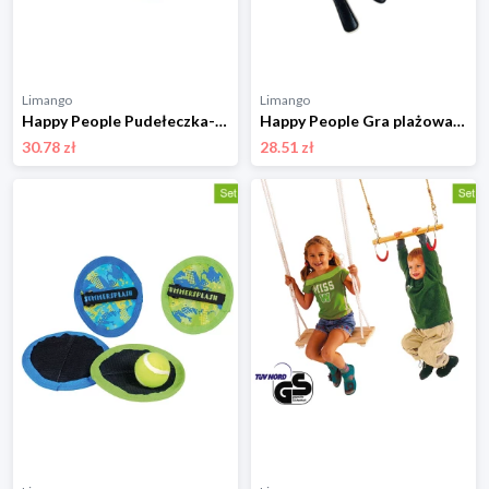
Limango
Limango
Happy People Pudełeczka-szczudła - 3+ rozmiar: onesize
Happy People Gra plażowa - 3+ (produkt niespodzianka) rozmiar: onesize
30.78 zł
28.51 zł