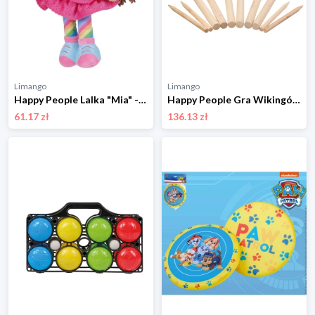
Limango
Limango
Happy People Lalka "Mia" - 0+ rozmiar: onesize
Happy People Gra Wikingów - 3+ rozmiar: onesize
61.17 zł
136.13 zł