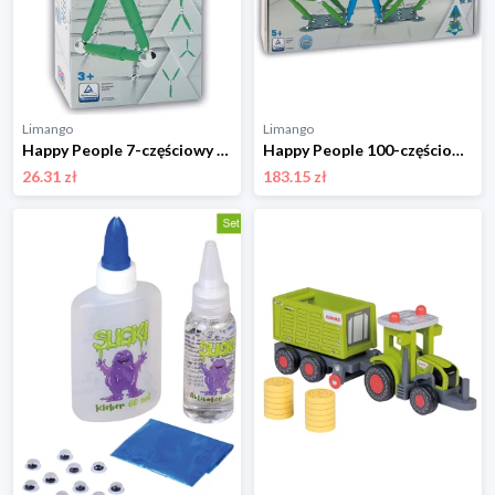
Limango
Limango
Happy People 7-częściowy zestaw magnetyczny "Supermag Stix" - 3+ rozmiar: onesize
Happy People 100-częściowy zestaw magnetyczny "Supermag Stix" - 5+ rozmiar: onesize
26.31 zł
183.15 zł