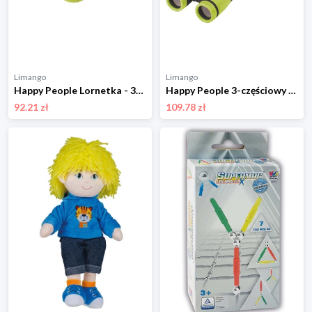
Limango
Limango
Happy People Lornetka - 3+ rozmiar: onesize
Happy People 3-częściowy zestaw odkrywcy - 3+ rozmiar: onesize
92.21 zł
109.78 zł