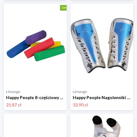
Limango
Limango
Happy People 8-częściowy zestaw plasteliny rozmiar: onesize
Happy People Nagolenniki - 8+ rozmiar: onesize
21.87 zł
32.90 zł