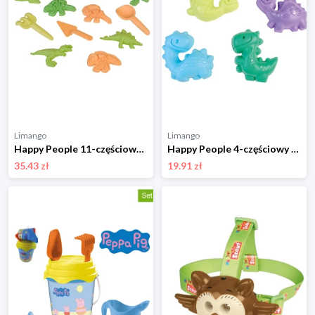
Limango
Limango
Happy People 11-częściowy zestaw do piaskownicy - 2+ rozmiar: onesize
Happy People 4-częściowy zestaw foremek w różnych kolorach do piasku - 12 m+ rozmiar: onesize
35.43 zł
19.91 zł