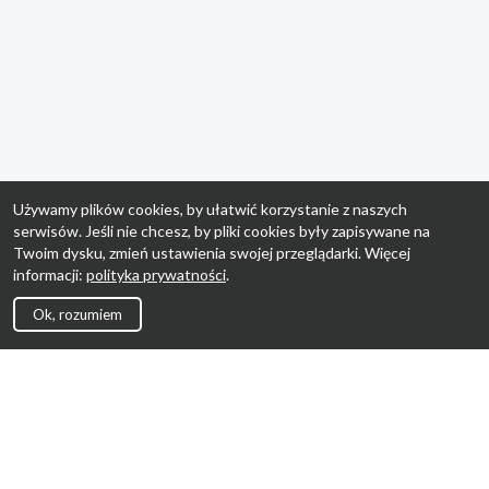
Używamy plików cookies, by ułatwić korzystanie z naszych
serwisów. Jeśli nie chcesz, by pliki cookies były zapisywane na
Twoim dysku, zmień ustawienia swojej przeglądarki. Więcej
informacji:
polityka prywatności
.
Ok, rozumiem