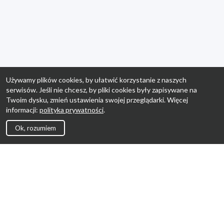
Używamy plików cookies, by ułatwić korzystanie z naszych
serwisów. Jeśli nie chcesz, by pliki cookies były zapisywane na
Twoim dysku, zmień ustawienia swojej przeglądarki. Więcej
informacji:
polityka prywatności
.
Ok, rozumiem