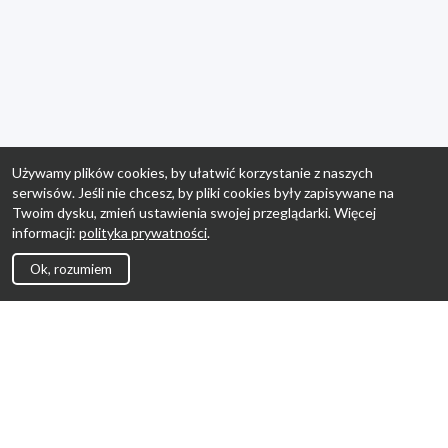
Używamy plików cookies, by ułatwić korzystanie z naszych
serwisów. Jeśli nie chcesz, by pliki cookies były zapisywane na
Twoim dysku, zmień ustawienia swojej przeglądarki. Więcej
informacji:
polityka prywatności
.
Ok, rozumiem