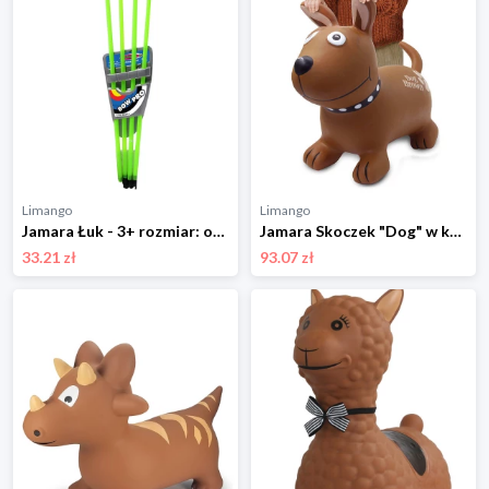
Limango
Limango
Jamara Łuk - 3+ rozmiar: onesize
Jamara Skoczek "Dog" w kolorze brązowym - 12 m+ rozmiar: onesize
33.21 zł
93.07 zł