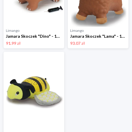
Limango
Limango
Jamara Skoczek "Dino" - 12 m+ rozmiar: onesize
Jamara Skoczek "Lama" - 12 m+ rozmiar: onesize
91.99 zł
93.07 zł