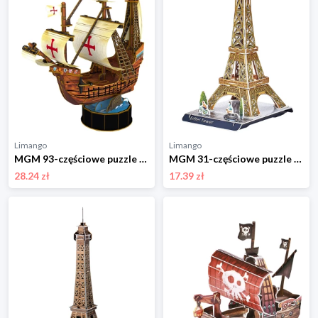
Limango
Limango
MGM 93-częściowe puzzle 3D "Bateau Santa Maria" - 6+ rozmiar: onesize
MGM 31-częściowe puzzle 3D "Eiffel Tower" - 5+ rozmiar: onesize
28.24 zł
17.39 zł