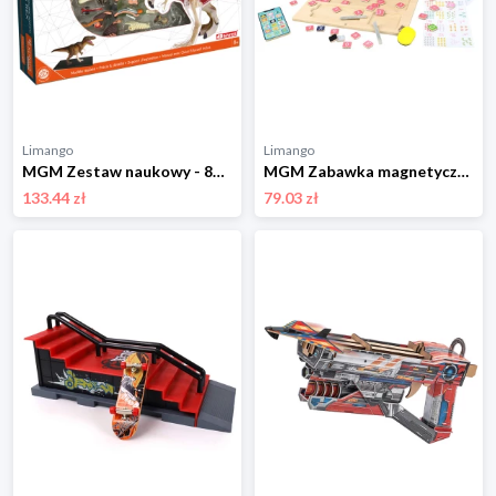
Limango
Limango
MGM Zestaw naukowy - 8+ rozmiar: onesize
MGM Zabawka magnetyczna - 3+ rozmiar: onesize
133.44 zł
79.03 zł