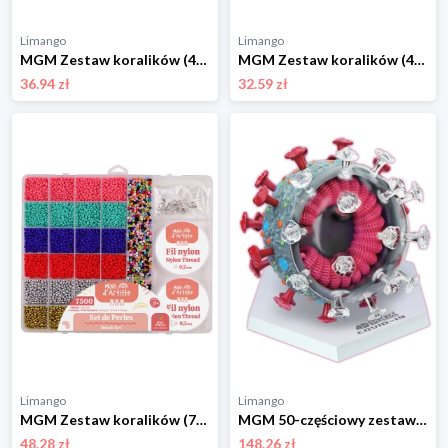
Limango
Limango
MGM Zestaw koralików (400 szt.) - 4+ rozmiar: onesize
MGM Zestaw koralików (400 szt.) - 4+ rozmiar: onesize
36.94 zł
32.59 zł
Limango
Limango
MGM Zestaw koralików (7500 szt.) - 6+ rozmiar: onesize
MGM 50-częściowy zestaw naukowy "Covid 19" - 8+ rozmiar: onesize
48.28 zł
148.26 zł