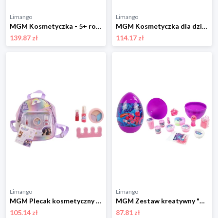
Limango
Limango
MGM Kosmetyczka - 5+ rozmiar: onesize
MGM Kosmetyczka dla dzieci - 5+ rozmiar: onesize
139.87 zł
114.17 zł
Limango
Limango
MGM Plecak kosmetyczny - 5+ rozmiar: onesize
MGM Zestaw kreatywny "Slime" - 3+ rozmiar: onesize
105.14 zł
87.81 zł