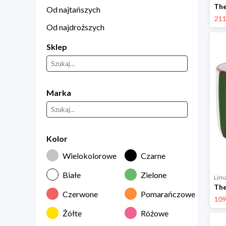
Od najtańszych
211
Od najdroższych
Sklep
Marka
Kolor
Wielokolorowe
Czarne
Białe
Zielone
Lim
Czerwone
Pomarańczowe
109
Żółte
Różowe