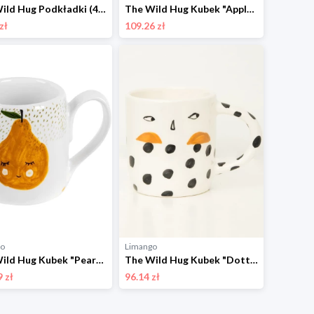
The Wild Hug Podkładki (4 szt.) "Matrioskas" ze wzorem - Ø 12 cm rozmiar: onesize
The Wild Hug Kubek "Apple" w kolorze biało-czerwonym - wys. 9 cm rozmiar: onesize
zł
109.26 zł
go
Limango
The Wild Hug Kubek "Pear" w kolorze biało-pomarańczowym - wys. 9 cm rozmiar: onesize
The Wild Hug Kubek "Dotted Face" w kolorze biało-czarnym - wys. 10 x Ø 9 cm rozmiar: onesize
 zł
96.14 zł