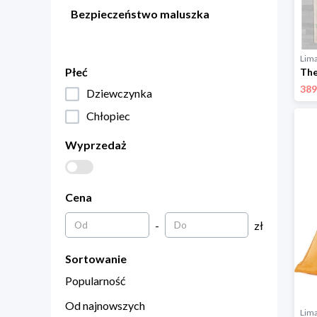
Bezpieczeństwo maluszka
Lim
Płeć
389
Dziewczynka
Chłopiec
Wyprzedaż
Cena
-
zł
Sortowanie
Popularność
Od najnowszych
Lim