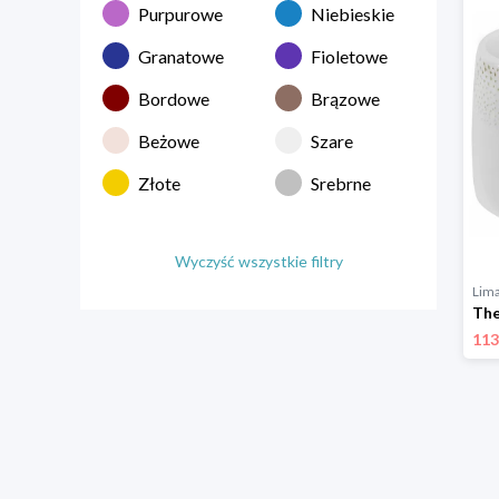
Purpurowe
Niebieskie
Granatowe
Fioletowe
Bordowe
Brązowe
Beżowe
Szare
Złote
Srebrne
Wyczyść wszystkie filtry
Lim
113