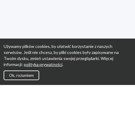
Używamy plików cookies, by ułatwić korzystanie z naszych
serwisów. Jeśli nie chcesz, by pliki cookies były zapisywane na
Twoim dysku, zmień ustawienia swojej przeglądarki. Więcej
informacji:
polityka prywatności
.
Ok, rozumiem