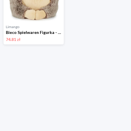
Limango
Bieco Spielwaren Figurka - 3+ rozmiar: onesize
74.81 zł