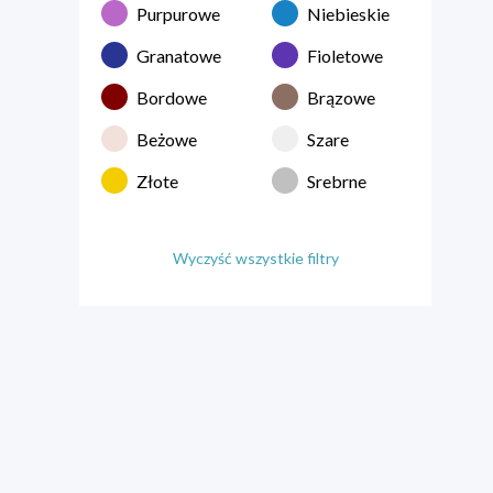
Purpurowe
Niebieskie
Granatowe
Fioletowe
Bordowe
Brązowe
Beżowe
Szare
Złote
Srebrne
Wyczyść wszystkie filtry