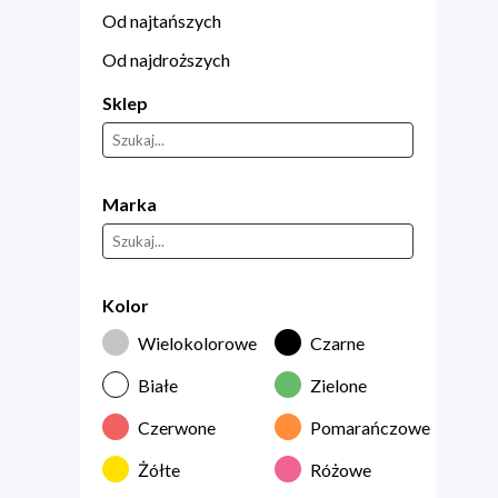
Od najtańszych
Od najdroższych
Sklep
Marka
Kolor
Wielokolorowe
Czarne
Białe
Zielone
Czerwone
Pomarańczowe
Żółte
Różowe