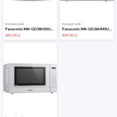
Komputronik
Komputronik
Panasonic NN-GD38HSSUG grill i gotowanie na parze
Panasonic NN-GD36HMSUG grill i gotowanie na parze
889.00 zł
899.00 zł