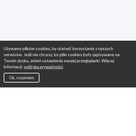
Używamy plików cookies, by ułatwić korzystanie z naszych
serwisów. Jeśli nie chcesz, by pliki cookies były zapisywane na
Twoim dysku, zmień ustawienia swojej przeglądarki. Więcej
informacji:
polityka prywatności
.
Ok, rozumiem