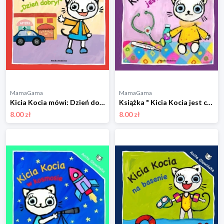
MamaGama
MamaGama
Kicia Kocia mówi: Dzień dobry, Anita Głowińska Wydawnictwo media rodzina
Książka " Kicia Kocia jest chora" Wydawnictwo media rodzina
8.00 zł
8.00 zł