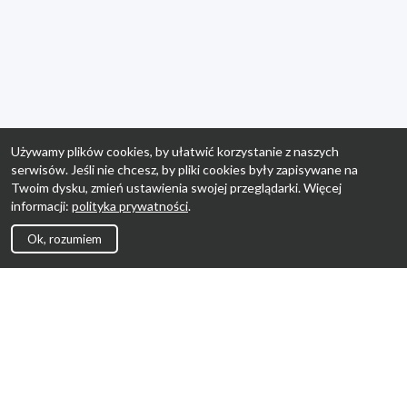
Używamy plików cookies, by ułatwić korzystanie z naszych
serwisów. Jeśli nie chcesz, by pliki cookies były zapisywane na
Twoim dysku, zmień ustawienia swojej przeglądarki. Więcej
informacji:
polityka prywatności
.
Ok, rozumiem