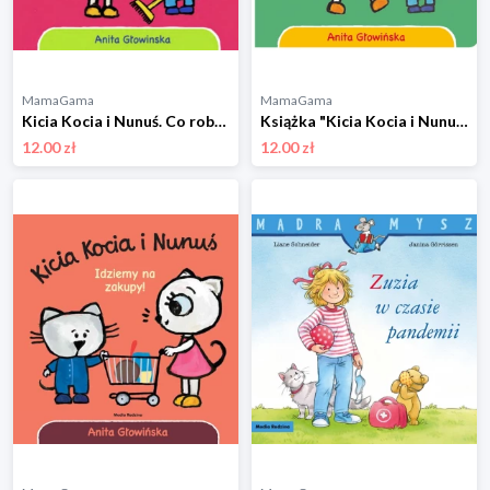
MamaGama
MamaGama
Kicia Kocia i Nunuś. Co robisz?, Anita Głowińska Wydawnictwo media rodzina
Książka "Kicia Kocia i Nunuś. Na spacerze" Wydawnictwo media rodzina
12.00 zł
12.00 zł