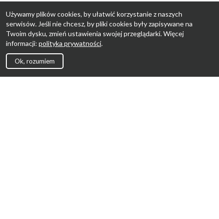
Używamy plików cookies, by ułatwić korzystanie z naszych
serwisów. Jeśli nie chcesz, by pliki cookies były zapisywane na
Twoim dysku, zmień ustawienia swojej przeglądarki. Więcej
informacji:
polityka prywatności
.
Ok, rozumiem
Strona Główna