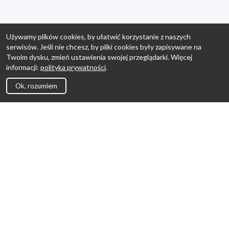
Używamy plików cookies, by ułatwić korzystanie z naszych
serwisów. Jeśli nie chcesz, by pliki cookies były zapisywane na
Twoim dysku, zmień ustawienia swojej przeglądarki. Więcej
informacji:
polityka prywatności
.
Ok, rozumiem