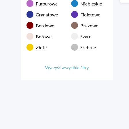
Purpurowe
Niebieskie
Granatowe
Fioletowe
Bordowe
Brązowe
Beżowe
Szare
Złote
Srebrne
Wyczyść wszystkie filtry