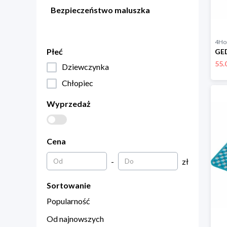
Bezpieczeństwo maluszka
4H
Płeć
55.
Dziewczynka
Chłopiec
Wyprzedaż
Cena
-
zł
Sortowanie
Popularność
Od najnowszych