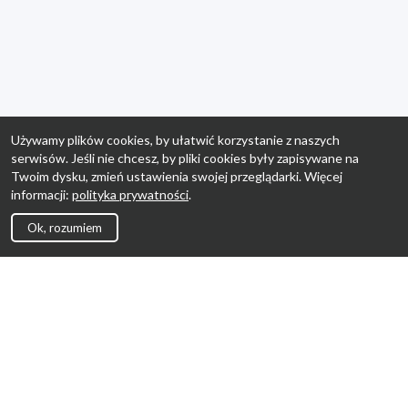
Używamy plików cookies, by ułatwić korzystanie z naszych
serwisów. Jeśli nie chcesz, by pliki cookies były zapisywane na
Twoim dysku, zmień ustawienia swojej przeglądarki. Więcej
informacji:
polityka prywatności
.
Ok, rozumiem