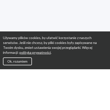
Używamy plików cookies, by ułatwić korzystanie z naszych
serwisów. Jeśli nie chcesz, by pliki cookies były zapisywane na
Twoim dysku, zmień ustawienia swojej przeglądarki. Więcej
informacji:
polityka prywatności
.
Ok, rozumiem