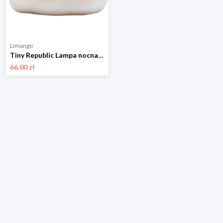
Limango
Tiny Republic Lampa nocna LED "Cloud" w kolorze białym rozmiar: onesize
66.00 zł