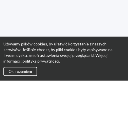
Używamy plików cookies, by ułatwić korzystanie z naszych
serwisów. Jeśli nie chcesz, by pliki cookies były zapisywane na
Twoim dysku, zmień ustawienia swojej przeglądarki. Więcej
informacji:
polityka prywatności
.
Ok, rozumiem