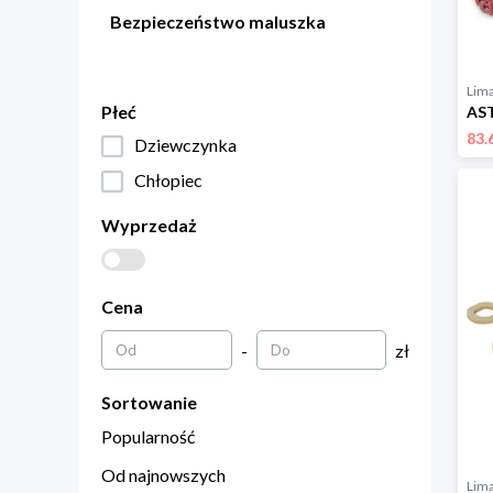
Bezpieczeństwo maluszka
Lim
Płeć
83.
Dziewczynka
Chłopiec
Wyprzedaż
Cena
-
zł
Sortowanie
Popularność
Od najnowszych
Lim