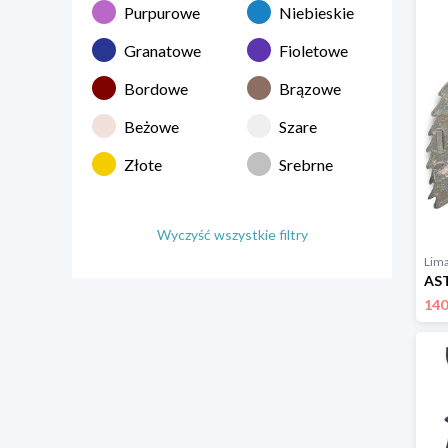
Purpurowe
Niebieskie
Granatowe
Fioletowe
Bordowe
Brązowe
Beżowe
Szare
Złote
Srebrne
Wyczyść wszystkie filtry
Lim
140