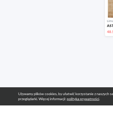
Lim
48.
Używamy plików cookies, by ułatwić korzystanie z naszych se
przeglądarki. Więcej informacji:
polityka prywatności
.