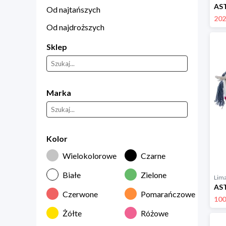
Od najtańszych
202
Od najdroższych
Sklep
Marka
Kolor
Wielokolorowe
Czarne
Białe
Zielone
Lim
Czerwone
Pomarańczowe
100
Żółte
Różowe