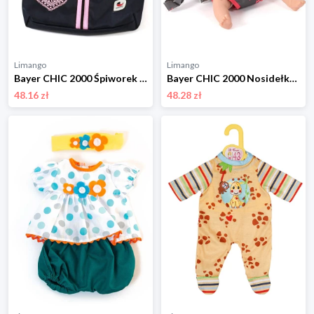
Limango
Limango
Bayer CHIC 2000 Śpiworek dla lalek - 3+ rozmiar: onesize
Bayer CHIC 2000 Nosidełko dla lalek - 3+ rozmiar: onesize
48.16 zł
48.28 zł