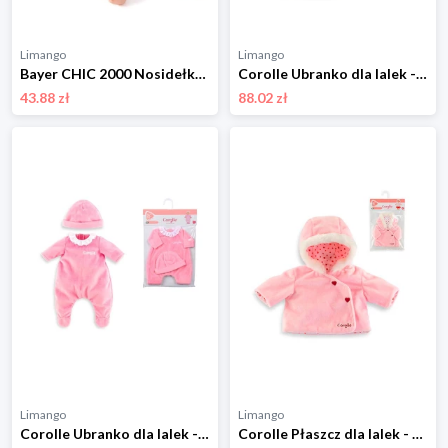
Limango
Limango
Bayer CHIC 2000 Nosidełko dla lalek - 3+ rozmiar: onesize
Corolle Ubranko dla lalek - 2+ rozmiar: onesize
43.88 zł
88.02 zł
Limango
Limango
Corolle Ubranko dla lalek - 2+ rozmiar: onesize
Corolle Płaszcz dla lalek - 18 m+ rozmiar: onesize