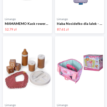
Limango
Limango
MAMAMEMO Kask rowerowy w kolorze szarym dla lalek - 3+ rozmiar: onesize
Haba Nosidełko dla lalek - 18 m+ rozmiar: onesize
52.79 zł
87.61 zł
Limango
Limango