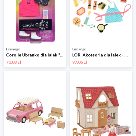
Limango
Limango
Corolle Ubranko dla lalek "Corolle Musik & Fashion" - 4+ rozmiar: onesize
LORI Akcesoria dla lalek - 3+ rozmiar: onesize
70.08 zł
97.05 zł