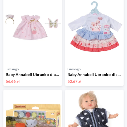
Limango
Limango
Baby Annabell Ubranko dla lalek - 3+ rozmiar: onesize
Baby Annabell Ubranko dla lalek "Baby Annabell" - 3+ rozmiar: onesize
56.66 zł
52.67 zł