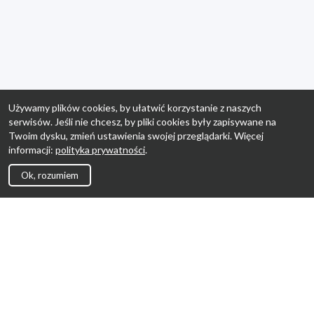
Używamy plików cookies, by ułatwić korzystanie z naszych
serwisów. Jeśli nie chcesz, by pliki cookies były zapisywane na
Twoim dysku, zmień ustawienia swojej przeglądarki. Więcej
informacji:
polityka prywatności
.
Ok, rozumiem