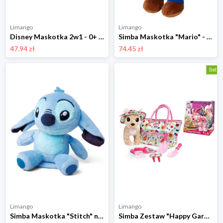
Limango
Limango
Disney Maskotka 2w1 - 0+ rozmiar: onesize
Simba Maskotka "Mario" - 0+ rozmiar: onesize
47.94 zł
74.45 zł
Limango
Limango
Simba Maskotka "Stitch" na ramię - 0+ rozmiar: onesize
Simba Zestaw "Happy Gardening" - 3+ rozmiar: onesize