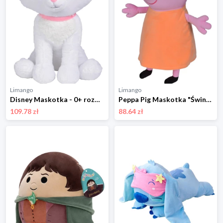
Limango
Limango
Disney Maskotka - 0+ rozmiar: onesize
Peppa Pig Maskotka "Świnka Peppa" - 0+ rozmiar: onesize
109.78 zł
88.64 zł