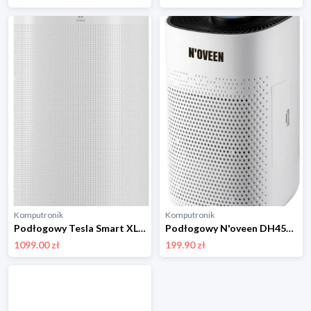
Komputronik
Komputronik
Podłogowy Tesla Smart XL TSL-AC-VIRGO biały
Podłogowy N'oveen DH450 biały N'OVEEN
1099.00 zł
199.90 zł