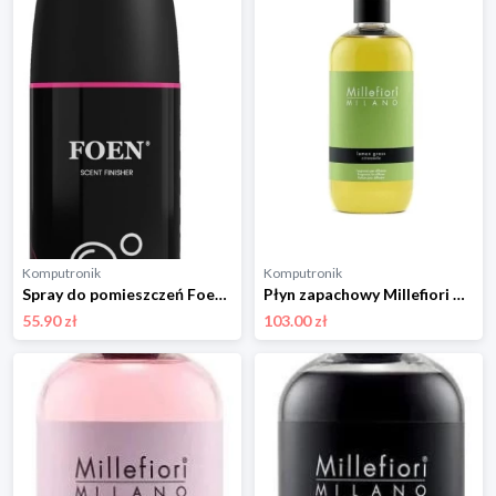
Komputronik
Komputronik
Spray do pomieszczeń Foen Bubble Gum 500ml
Płyn zapachowy Millefiori Milano Lemon Grass 500ml Uzupełniacz
55.90 zł
103.00 zł