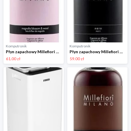
Komputronik
Komputronik
Płyn zapachowy Millefiori Milano Magnolia Blossom & Wood 250ml
Płyn zapachowy Millefiori Milano Nero 250ml
61.00 zł
59.00 zł