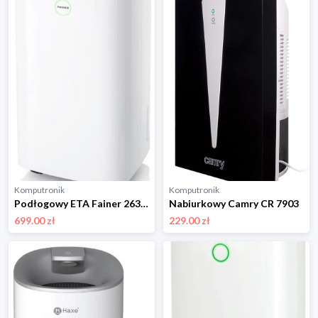
Komputronik
Komputronik
Podłogowy ETA Fainer 263090000 biały
Nabiurkowy Camry CR 7903
699.00 zł
229.00 zł