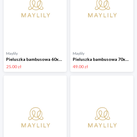
Maylily
Maylily
Pieluszka bambusowa 60x60 - szary
Pieluszka bambusowa 70x70 - Wilkiway
25.00 zł
49.00 zł