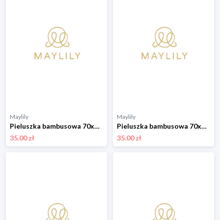
Maylily
Maylily
Pieluszka bambusowa 70x70 - Kamyczki róż - OUTLET
Pieluszka bambusowa 70x70 - Żaglove - OUTLET
35.00 zł
35.00 zł