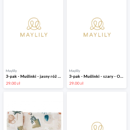
Maylily
Maylily
3-pak - Muślinki - jasny róż - OUTLET
3-pak - Muślinki - szary - OUTLET
29.00 zł
29.00 zł