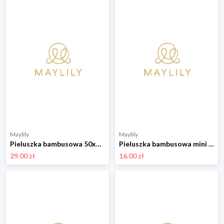
Maylily
Maylily
Pieluszka bambusowa 50x50 - Bambinka - OUTLET
Pieluszka bambusowa mini 25x25 - Rozkwitajki - OUTLET
29.00 zł
16.00 zł