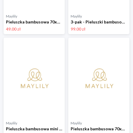
Maylily
Maylily
Pieluszka bambusowa 70x70 - Wilkiway
3-pak - Pieluszki bambusowe 50x50 - Wilkiway
49.00 zł
99.00 zł
Maylily
Maylily
Pieluszka bambusowa mini 25x25 - Kamyczki beż - OUTLET
Pieluszka bambusowa 70x70 - Rajskie ptaszki