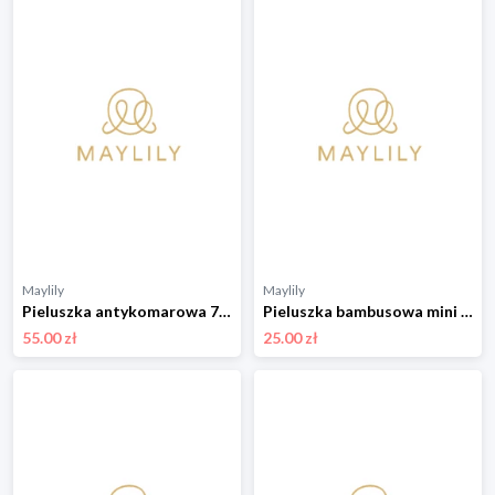
Maylily
Maylily
Pieluszka antykomarowa 70x70 - Srebrne piórka
Pieluszka bambusowa mini 25x25 - Wilkiway
55.00 zł
25.00 zł