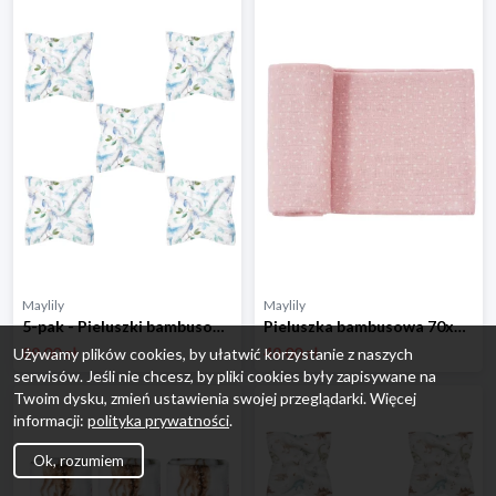
Maylily
Maylily
5-pak - Pieluszki bambusowe mini 25x25 - Niebiańskie ptaszki
Pieluszka bambusowa 70x70 - Kamyczki róż
89.00 zł
49.00 zł
Używamy plików cookies, by ułatwić korzystanie z naszych
serwisów. Jeśli nie chcesz, by pliki cookies były zapisywane na
Twoim dysku, zmień ustawienia swojej przeglądarki. Więcej
informacji:
polityka prywatności
.
Ok, rozumiem