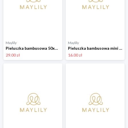
Maylily
Maylily
Pieluszka bambusowa 50x50 - Bambinka - OUTLET
Pieluszka bambusowa mini 25x25 - Rozkwitajki - OUTLET
29.00 zł
16.00 zł