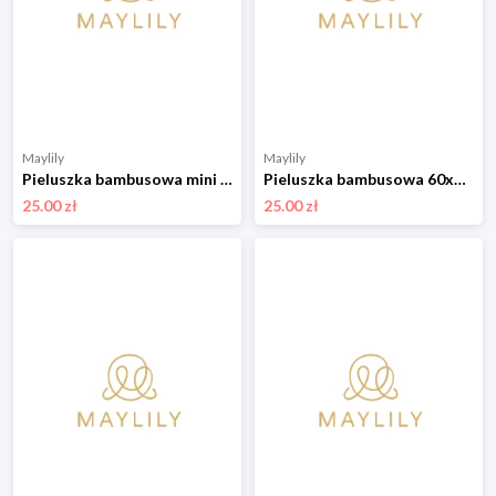
Maylily
Maylily
Pieluszka bambusowa mini 25x25 - Wilkiway
Pieluszka bambusowa 60x60 - szary
25.00 zł
25.00 zł