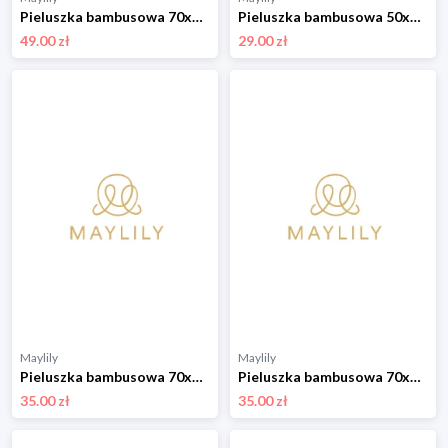
Pieluszka bambusowa 70x70 - Rajskie ptaszki
Pieluszka bambusowa 50x50 - Kamyczki róż - OUTLET
49.00 zł
29.00 zł
Maylily
Maylily
Pieluszka bambusowa 70x70 - Kamyczki róż - OUTLET
Pieluszka bambusowa 70x70 - Żaglove - OUTLET
35.00 zł
35.00 zł