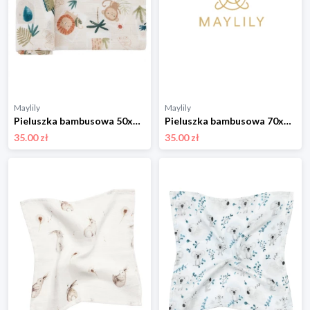
Maylily
Maylily
Pieluszka bambusowa 50x50 - Fotosafari - OUTLET
Pieluszka bambusowa 70x70 - Rozkwitajki - OUTLET
35.00 zł
35.00 zł