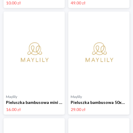
10.00 zł
49.00 zł
Maylily
Maylily
Pieluszka bambusowa mini 25x25 - Rajskie ptaszki - OUTLET
Pieluszka bambusowa 50x50 - Kamyczki róż - OUTLET
16.00 zł
29.00 zł