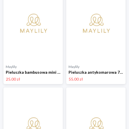
Maylily
Maylily
Pieluszka bambusowa mini 25x25 - Rajskie ptaszki
Pieluszka antykomarowa 70x70 - Srebrne piórka
25.00 zł
55.00 zł