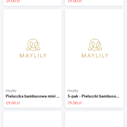
29.00 zł
19.00 zł
Maylily
Maylily
Pieluszka bambusowa mini 25x25 - Rajskie piórka - OUTLET
5-pak - Pieluszki bambusowe mini 25x25 - Rajskie ptaszki
19.00 zł
79.00 zł