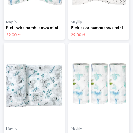
Maylily
Maylily
Pieluszka bambusowa mini 25x25 - Niebiańskie ptaszki
Pieluszka bambusowa mini 25x25 - Kamyczki beż
29.00 zł
29.00 zł
Maylily
Maylily