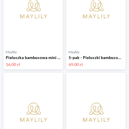
Maylily
Maylily
Pieluszka bambusowa mini 25x25 - Kamyczki róż - OUTLET
5-pak - Pieluszki bambusowe mini 25x25 - Wilkiway
16.00 zł
69.00 zł