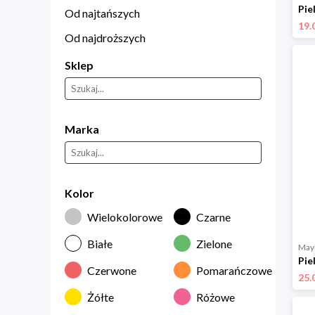
Od najtańszych
19.
Od najdroższych
Sklep
Marka
Kolor
Wielokolorowe
Czarne
Białe
Zielone
Mayl
Czerwone
Pomarańczowe
25.
Żółte
Różowe