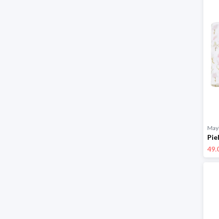
Mayl
49.