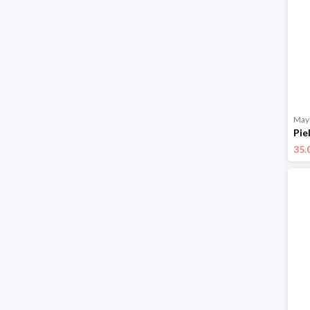
Mayl
35.