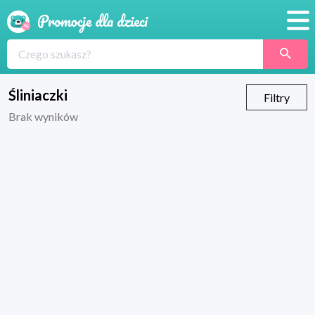
Promocje
Produkty
Śliniaczki
Filtry
Brak wyników
Sklepy
Blog
Wyprawka