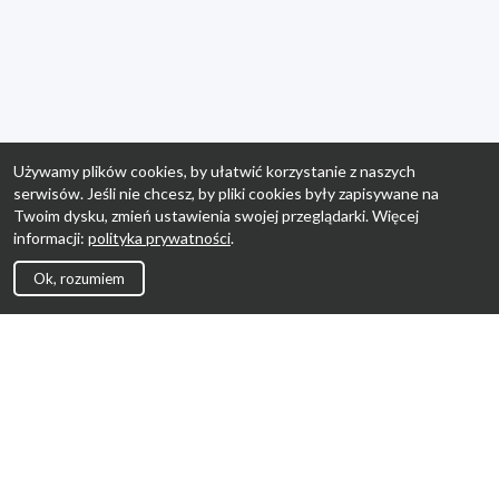
Używamy plików cookies, by ułatwić korzystanie z naszych
serwisów. Jeśli nie chcesz, by pliki cookies były zapisywane na
Twoim dysku, zmień ustawienia swojej przeglądarki. Więcej
informacji:
polityka prywatności
.
Ok, rozumiem