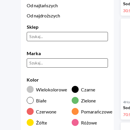
Od najtańszych
30.
Od najdroższych
Sklep
Marka
Kolor
Wielokolorowe
Czarne
Białe
Zielone
4H
Czerwone
Pomarańczowe
70.
Żółte
Różowe